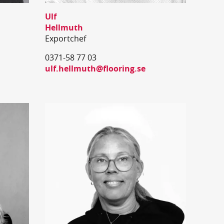
Ulf
Hellmuth
Exportchef
0371-58 77 03
ulf.hellmuth@flooring.se