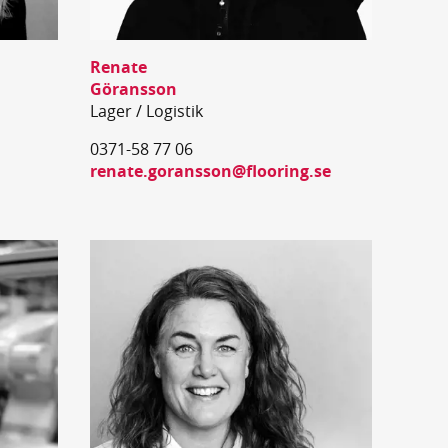
Renate
Göransson
Lager / Logistik
0371-58 77 06
renate.goransson@flooring.se