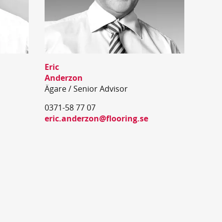
Eric
Anderzon
Ägare / Senior Advisor
0371-58 77 07
eric.anderzon@flooring.se