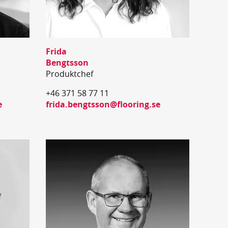
Frida
Bengtsson
Produktchef
+46 371 58 77 11
e
frida.bengtsson@flooring.se