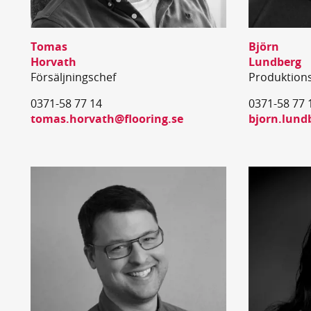
Tomas
Björn
Horvath
Lundberg
Försäljningschef
Produktion
0371-58 77 14
0371-58 77 
tomas.horvath@flooring.se
bjorn.lund