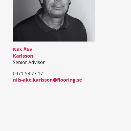
Nils-Åke
Karlsson
Senior Advisor
0371-58 77 17
nils-ake.karlsson@flooring.se