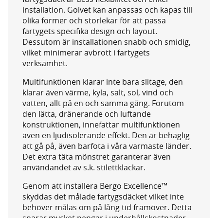
installation. Golvet kan anpassas och kapas till
olika former och storlekar för att passa
fartygets specifika design och layout.
Dessutom är installationen snabb och smidig,
vilket minimerar avbrott i fartygets
verksamhet.
Multifunktionen klarar inte bara slitage, den
klarar även värme, kyla, salt, sol, vind och
vatten, allt på en och samma gång. Förutom
den lätta, dränerande och luftande
konstruktionen, innefattar multifunktionen
även en ljudisolerande effekt. Den är behaglig
att gå på, även barfota i våra varmaste länder.
Det extra täta mönstret garanterar även
användandet av s.k. stilettklackar.
Genom att installera Bergo Excellence™
skyddas det målade fartygsdäcket vilket inte
behöver målas om på lång tid framöver. Detta
sparar mycket pengar i underhållskostnader.