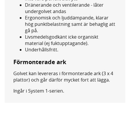
Dränerande och ventilerande - låter
undergolvet andas
Ergonomisk och ljuddämpande, klarar
hög punktbelastning samt är behaglig att
gå på.
Livsmedelsgodkänt icke organiskt
material (ej fuktupptagande).
Underhållsfritt.
Förmonterade ark
Golvet kan levereras i förmonterade ark (3 x 4
plattor) och går därför mycket fort att lägga.
Ingår i System 1-serien.