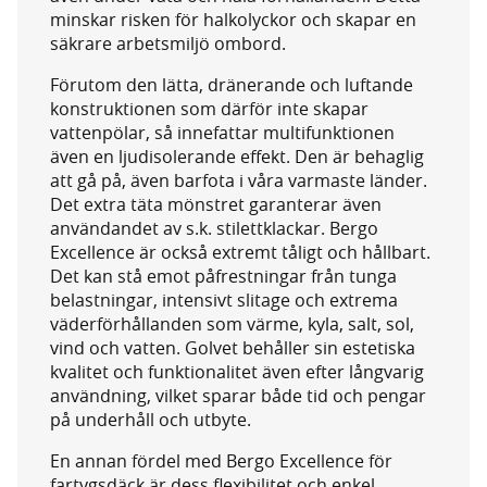
minskar risken för halkolyckor och skapar en
säkrare arbetsmiljö ombord.
Förutom den lätta, dränerande och luftande
konstruktionen som därför inte skapar
vattenpölar, så innefattar multifunktionen
även en ljudisolerande effekt. Den är behaglig
att gå på, även barfota i våra varmaste länder.
Det extra täta mönstret garanterar även
användandet av s.k. stilettklackar. Bergo
Excellence är också extremt tåligt och hållbart.
Det kan stå emot påfrestningar från tunga
belastningar, intensivt slitage och extrema
väderförhållanden som värme, kyla, salt, sol,
vind och vatten. Golvet behåller sin estetiska
kvalitet och funktionalitet även efter långvarig
användning, vilket sparar både tid och pengar
på underhåll och utbyte.
En annan fördel med Bergo Excellence för
fartygsdäck är dess flexibilitet och enkel