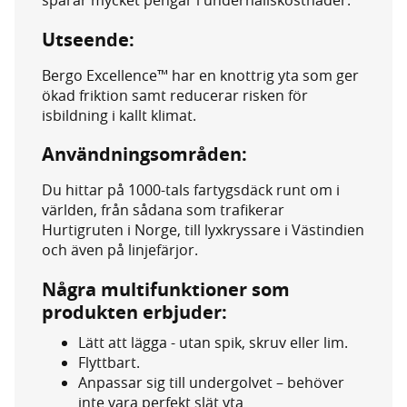
Utseende:
Bergo Excellence™ har en knottrig yta som ger
ökad friktion samt reducerar risken för
isbildning i kallt klimat.
Användningsområden:
Du hittar på 1000-tals fartygsdäck runt om i
världen, från sådana som trafikerar
Hurtigruten i Norge, till lyxkryssare i Västindien
och även på linjefärjor.
Några multifunktioner som
produkten erbjuder:
Lätt att lägga - utan spik, skruv eller lim.
Flyttbart.
Anpassar sig till undergolvet – behöver
inte vara perfekt slät yta