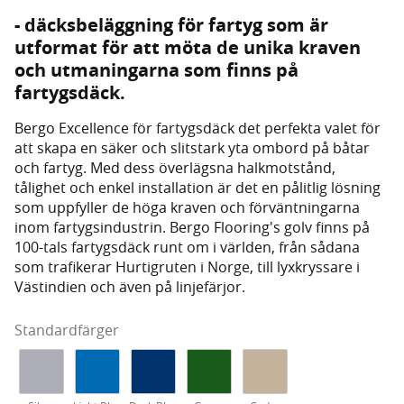
- däcksbeläggning för fartyg som är
utformat för att möta de unika kraven
och utmaningarna som finns på
fartygsdäck.
Bergo Excellence för fartygsdäck det perfekta valet för
att skapa en säker och slitstark yta ombord på båtar
och fartyg. Med dess överlägsna halkmotstånd,
tålighet och enkel installation är det en pålitlig lösning
som uppfyller de höga kraven och förväntningarna
inom fartygsindustrin. Bergo Flooring's golv finns på
100-tals fartygsdäck runt om i världen, från sådana
som trafikerar Hurtigruten i Norge, till lyxkryssare i
Västindien och även på linjefärjor.
Standardfärger