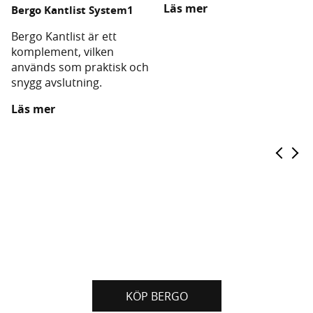
Läs mer
Bergo Kantlist System1
Bergo Kantlist är ett
komplement, vilken
används som praktisk och
snygg avslutning.
Läs mer
KÖP BERGO