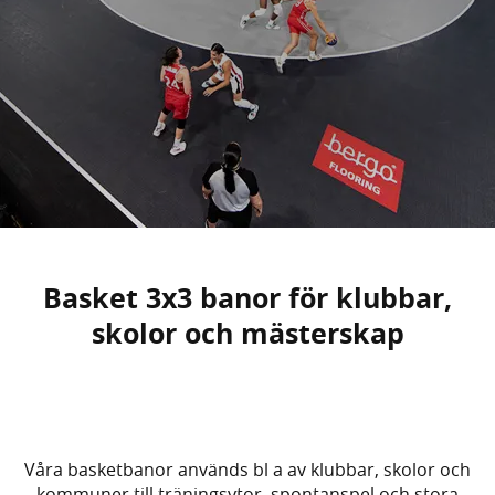
Basket 3x3 banor för klubbar,
skolor och mästerskap
Våra basketbanor används bl a av klubbar, skolor och
kommuner till träningsytor, spontanspel och stora