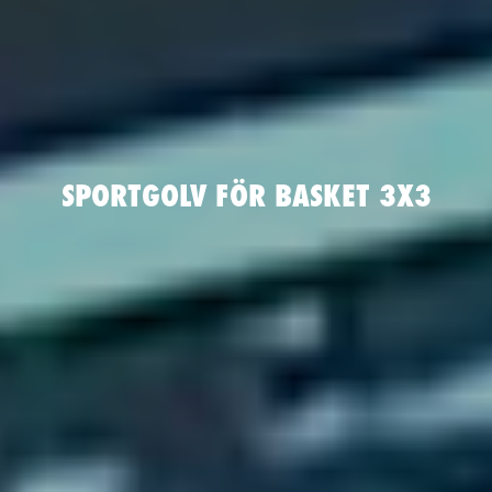
SPORTGOLV FÖR BASKET 3X3